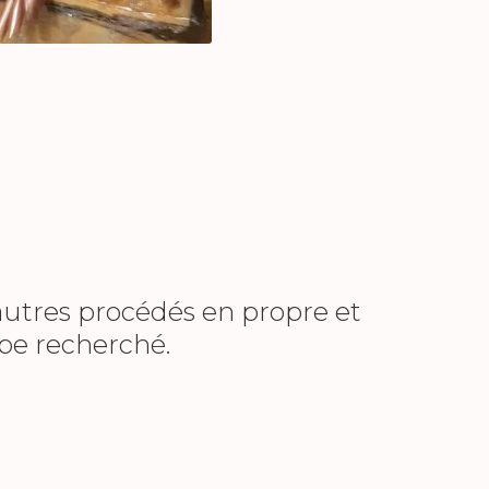
utres procédés en propre et
ube recherché.