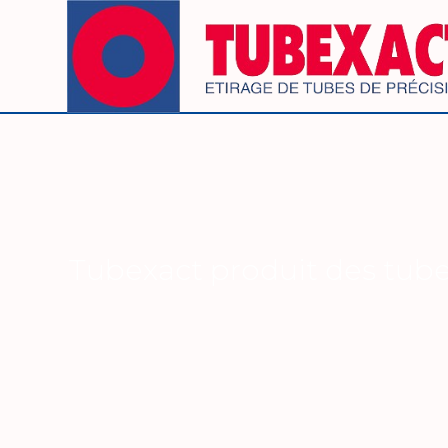
Tubexact produit des tubes