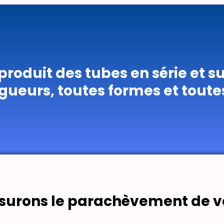
roduit des tubes en série et 
gueurs, toutes formes et tout
surons le parachèvement de v